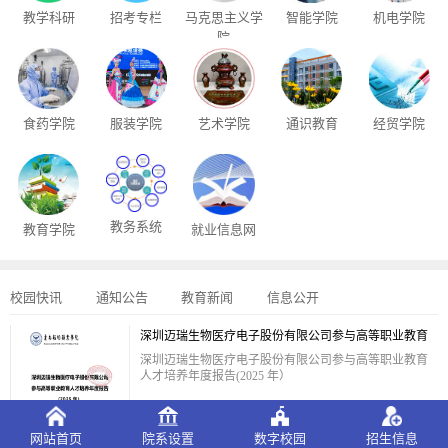
教学科研
招考专栏
马克思主义学
智能学院
机电学院
院
食药学院
服装学院
艺术学院
通识教育
经贸学院
教务系统
教育学院
就业信息网
校园快讯
通知公告
教育新闻
信息公开
深圳迈瑞生物医疗电子股份有限公司参与高等职业教育
人才培养年度报告(2025 年）
深圳迈瑞生物医疗电子股份有限公司参与高等职业教育
人才培养年度报告(2025 年）
（2024年度）云南轻纺职业学院质量年度报告
网站首页
院系设置
数字校园
招生信息