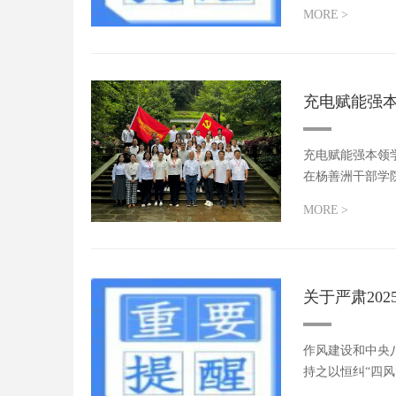
MORE
>
充电赋能强
充电赋能强本领
在杨善洲干部学院
MORE
>
关于严肃20
作风建设和中央
持之以恒纠“四
的...