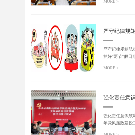
MORE
>
严守纪律规矩
严守纪律规矩弘扬
抓好“两节”假日
MORE
>
强化责任意识
强化责任意识筑牢
年党风廉政建设
MORE
>