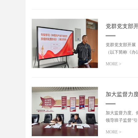
党群党支部
党群党支部开展
（以下简称《办
员深...
MORE
>
加大监督力
加大监督力度、
领导班子监督“
召...
MORE
>