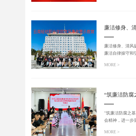
廉洁修身、
廉洁修身、清风
廉洁自律操守和
干...
MORE
>
“筑廉洁防腐
“筑廉洁防腐之
会精神，进一步
工作的...
MORE
>