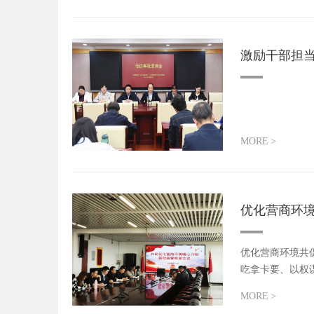
激励干部担
MORE
>
优化营商环
优化营商环境共
吃拿卡要、以权谋
MORE
>