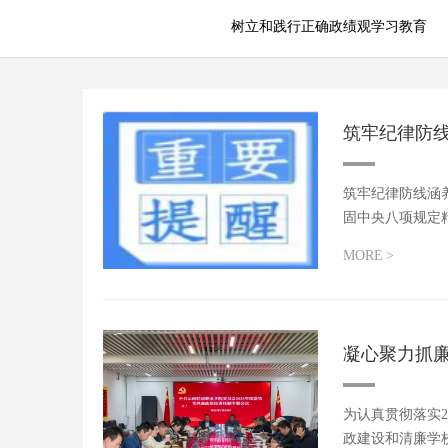
树立和践行正确政绩观学习教育
树立和践行正确政绩观学习教育
筑牢纪律防线
筑牢纪律防线涵养
固中央八项规定
MORE
>
凝心聚力抓廉
为认真贯彻落实2
政建设和清廉学