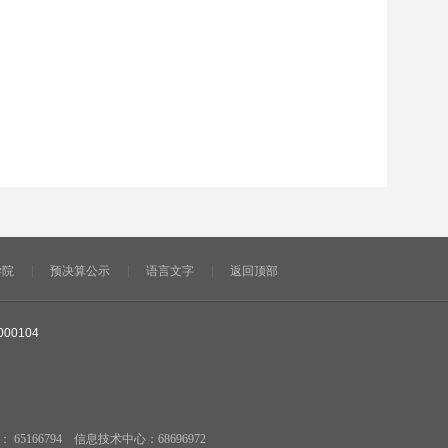
学院
预决算公示
语言文字
返回顶部
000104
5166794 信息技术中心：68696972