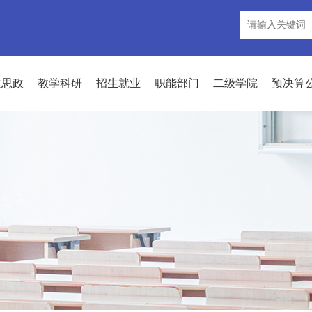
建思政
教学科研
招生就业
职能部门
二级学院
预决算
现任领导