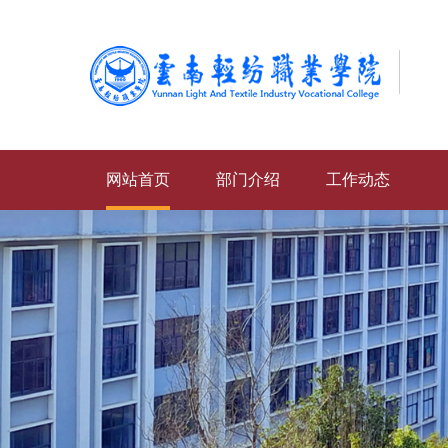
网站首页
部门介绍
工作动态