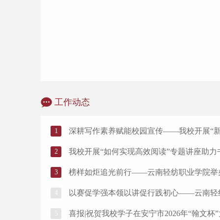
工作动态
深耕写作素养赋能校园宣传——我校开展“
1
我校开展“如何实现高效阅读”专题讲座助力
2
榜样如炬追光前行——云南轻纺职业学院举
3
以赛促学强本领以讲促行践初心——云南轻纺职业
4
喜报|祝贺我校学子在安宁市2026年“翰文
5