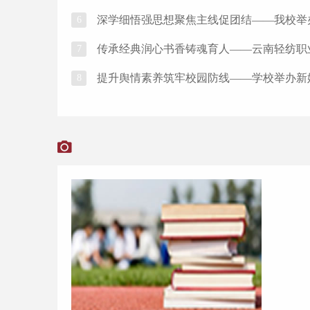
深学细悟强思想聚焦主线促团结——我校举办
6
传承经典润心书香铸魂育人——云南轻纺职业
7
提升舆情素养筑牢校园防线——学校举办新
8