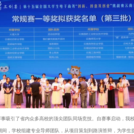
事吸引了省内众多高校的顶尖团队同场竞技。自赛事启动，我校
赛期间，学校组建专业导师团队，从项目策划到路演答辩，为学生