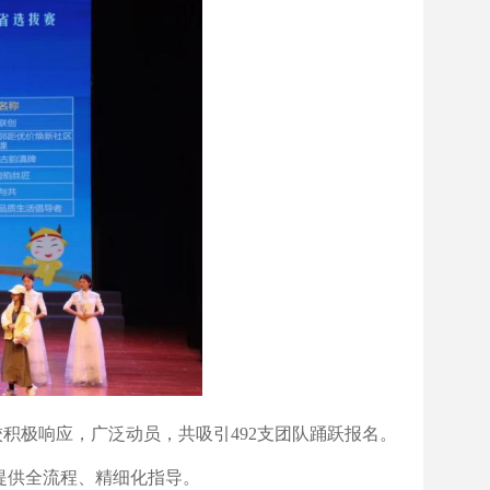
积极响应，广泛动员，共吸引492支团队踊跃报名。
提供全流程、精细化指导。