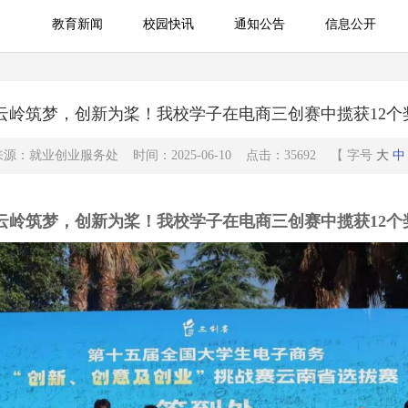
教育新闻
校园快讯
通知公告
信息公开
教育新闻
校园快讯
通知公告
信息公开
云岭筑梦，创新为桨！我校学子在电商三创赛中揽获12个
来源：就业创业服务处 时间：2025-06-10 点击：35692 【 字号
大
中
云岭筑梦，创新为桨！我校学子在电商三创赛中揽获12个