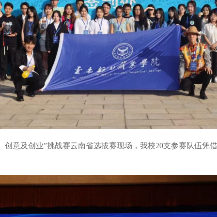
新、创意及创业”挑战赛云南省选拔赛现场，我校20支参赛队伍凭