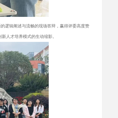
晰的逻辑阐述与流畅的现场答辩，赢得评委高度赞
创新人才培养模式的生动缩影。