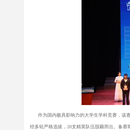
作为国内极具影响力的大学生学科竞赛，该赛
经多轮严格选拔，20支精英队伍脱颖而出。备