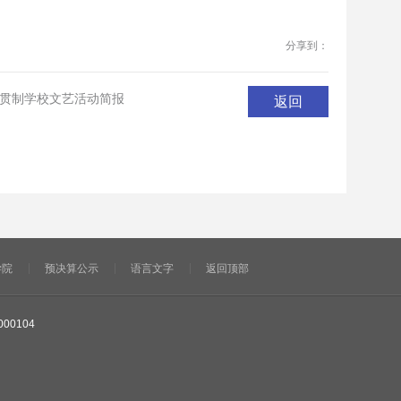
分享到：
一贯制学校文艺活动简报
返回
学院
预决算公示
语言文字
返回顶部
000104