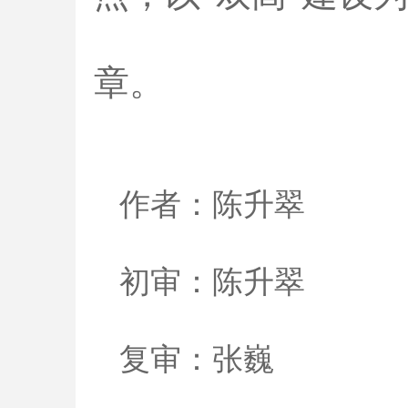
章。
作者：陈升翠
初审：陈升翠
复审：张巍