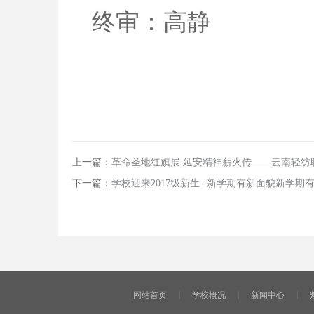
终审：高静
上一篇：
革命圣地红旗展 延安精神薪火传——云南轻纺职
下一篇：
学校迎来2017级新生--新学期有新面貌新学
网站首页
学校概况
新闻中心