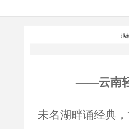
满
——云南
未名湖畔诵经典，