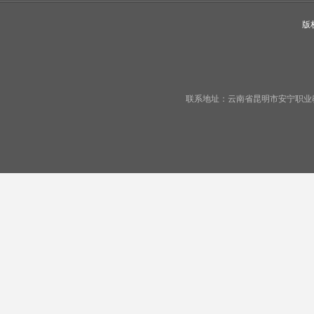
版
联系地址：云南省昆明市安宁职业教育基地宁