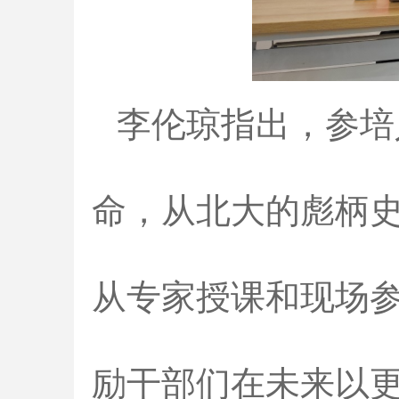
李伦琼指出，参培
命，从北大的彪柄
从专家授课和现场
励干部们在未来以