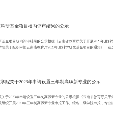
年度科研基金项目校内评审结果的公示
度科研基金项目校内评审结果的公示根据《云南省教育厅关于开展2023年
学院关于组织申报云南省教育厅2023年度科学研究基金项目的通知》，在全
学院关于2023年申请设置三年制高职新专业的公示
院关于2023年申请设置三年制高职新专业的公示根据《云南省教育厅关于
组织开展2023年三年制高职新专业申报工作。经各二级学院申报，专业建