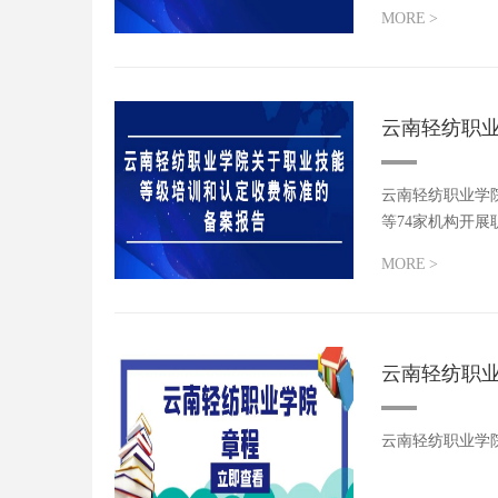
资回报等方式...
MORE
>
云南轻纺职
云南轻纺职业学
等74家机构开展
MORE
>
云南轻纺职
云南轻纺职业学