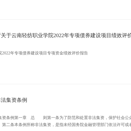
关于云南轻纺职业学院2022年专项债券建设项目绩效评
2022年专项债券建设项目专项资金绩效评价报告
非法集资条例
集资条例第一章 总 则第一条为了防范和处置非法集资，保护社会公
。第二条本条例所称非法集资，是指未经国务院金融管理部门依法许可或