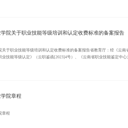
业学院关于职业技能等级培训和认定收费标准的备案报告
院关于职业技能等级培训和认定收费标准的备案报告省教育厅：经《云南
职业技能等级认定》（云职鉴函[2023]4号）、《云南省职业技能鉴定中
业学院章程
院章程