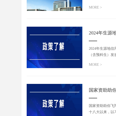
MORE
>
2024年生
2024年生源
（含预科生）发
人，共同承...
MORE
>
国家资助助
国家资助助你飞
十八大以来，以