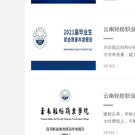
云南轻纺职业
为全面总结和分
才培养质量，建
通知》（教...
MORE
>
云南轻纺职业
建校以来，学校
大经费投入，不
MORE
>