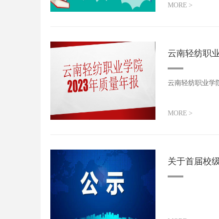
MORE
>
云南轻纺职业
云南轻纺职业学院
MORE
>
关于首届校