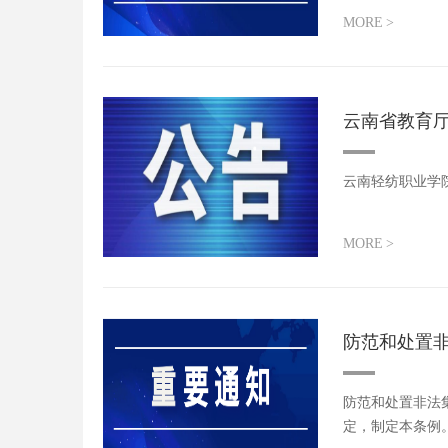
学贷款、临...
MORE
>
云南省教育厅
云南轻纺职业学院
MORE
>
防范和处置
防范和处置非法
定，制定本条例