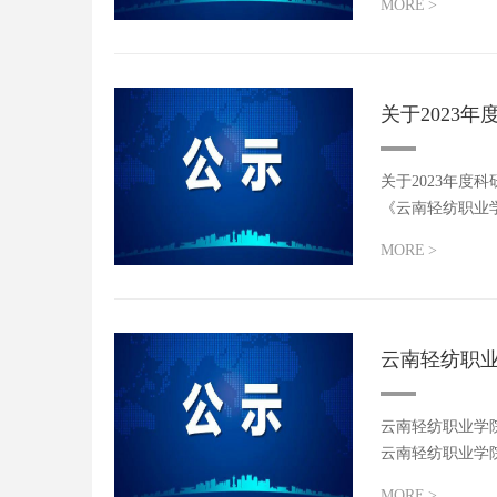
MORE
>
关于2023
关于2023年
《云南轻纺职业
MORE
>
云南轻纺职业
云南轻纺职业学
云南轻纺职业学院
MORE
>