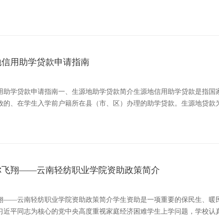
源地信用助学贷款申请指南
地信用助学贷款申请指南一、生源地助学贷款简介生源地信用助学贷款是指
放的、在学生入学前户籍所在县（市、区）办理的助学贷款。生源地贷款
你飞翔——云南轻纺职业学院资助政策简介
翔——云南轻纺职业学院资助政策简介学生资助是一项重要的保民生、暖
习近平同志为核心的党中央高度重视家庭经济困难学生上学问题，学校认