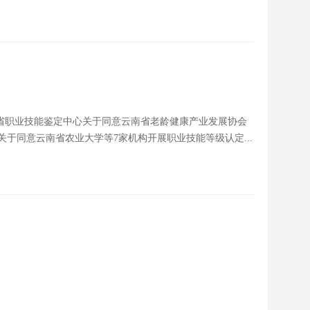
省职业技能鉴定中心关于同意云南省老龄健康产业发展协会
心关于同意云南省农业大学等7家机构开展职业技能等级认定...