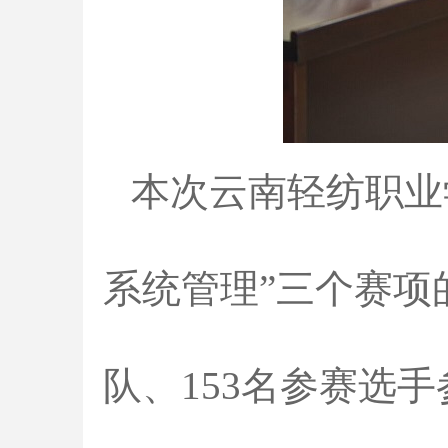
本次云南轻纺职业学
系统管理”三个赛项
队、153名参赛选