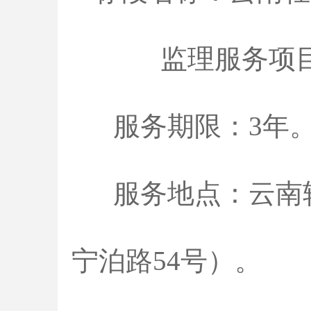
监理服务项
服务
期限：
3年
服务地点：云南轻
宁泊路
54
号）。