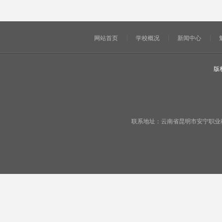
网站首页
学校概况
新闻中心
版
联系地址：云南省昆明市安宁职业教育基地宁