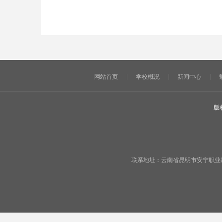
网站首页
学校概况
新闻中心
版
联系地址：云南省昆明市安宁职业教育基地宁