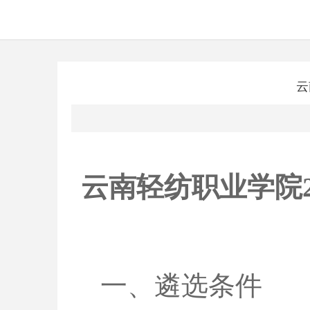
云
云南轻纺职业学院2
一、遴选条件