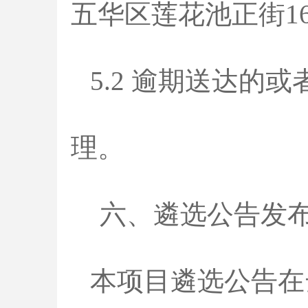
五华区莲花池正街1
5.2 逾期送达
理。
六、遴选公告发
本项目遴选公告在云南轻