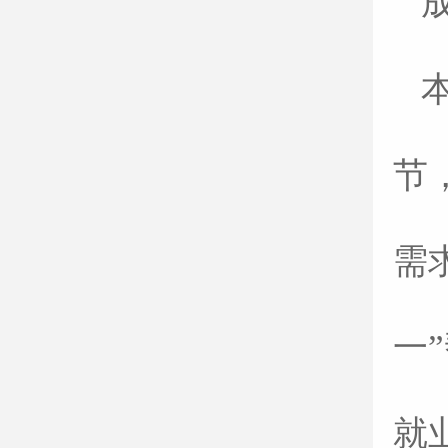
节
需
一
就