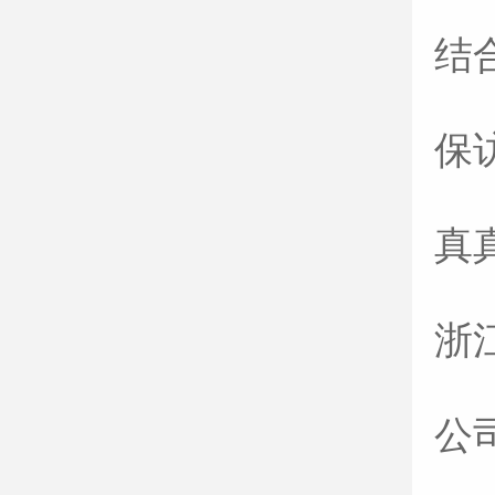
结
保
真
浙
公