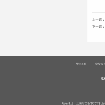
上一篇
下一篇
网站首页
学院介
版
联系地址：云南省昆明市安宁职业教育基地宁