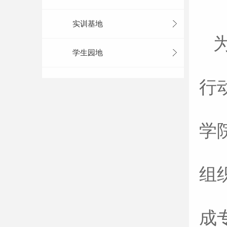
实训基地
学生园地
行
学
组
成