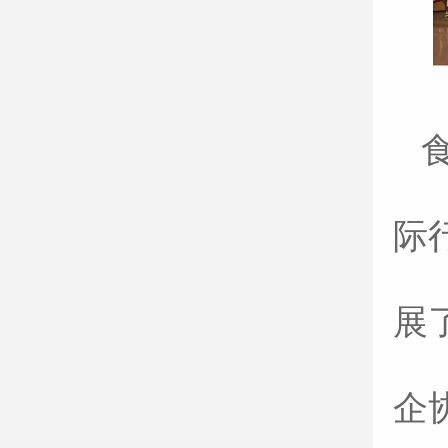
际
展
企