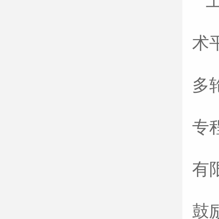
术
多
专
有
鼓