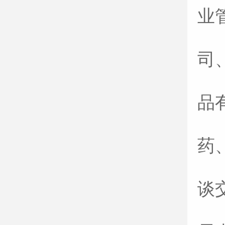
业
司
品
药
谈