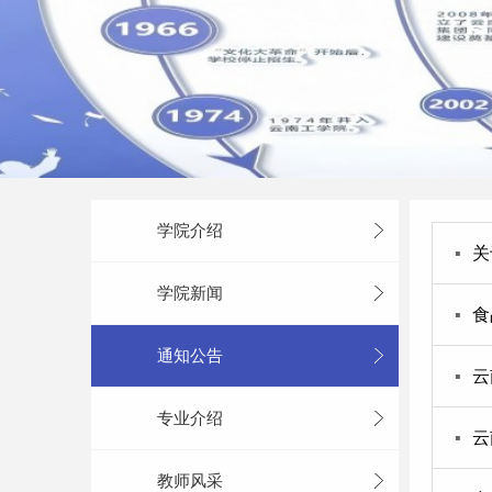
学院介绍
▪
​
学院新闻
▪
食
通知公告
▪
云
专业介绍
▪
云
教师风采