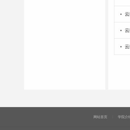
▪
云
▪
云
▪
云
网站首页
学院介