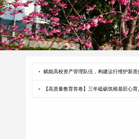
▪
赋能高校资产管理队伍，构建运行维护新质
▪
【高质量教育答卷】三年砥砺筑根基匠心育