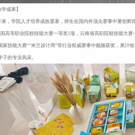
教学成果】
年来，学院人才培养成效显著，师生在国内外顶尖赛事中屡创辉
全国高等职业院校技能大赛一等奖1项，云南省高职院校技能大赛一
国家技能大赛”“米兰设计周”等行业权威赛事中频频获奖，累计
学子的专业风采。