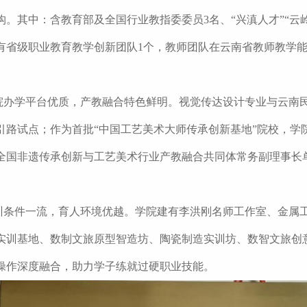
构。其中：含教育部及全国行业教指委委员3名、“兴滇人才”“云岭
有省级职业教育教学创新团队1个，教师团队在云南省教师教学
。
院办学平台优质，产教融合特色鲜明。视觉传达设计专业与云南民族
引路试点；作为首批“中国工艺美术大师传承创新基地”院校，学
全国非遗传承创新与工艺美术行业产教融合共同体常务副理事长
训条件一流，育人环境优越。学院建有李洪刚名师工作室、金属
实训基地、数制文旅原型智造坊、陶瓷制造实训坊、数智文旅创
操作深度融合，助力学子练就过硬职业技能。