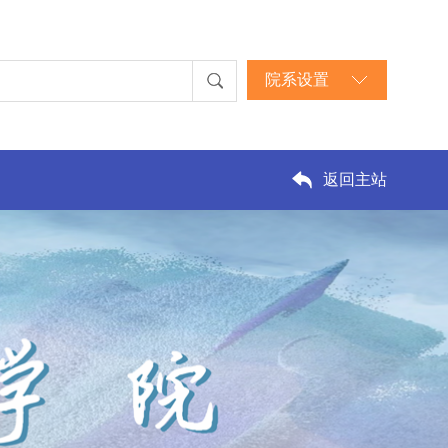
院系设置
返回主站