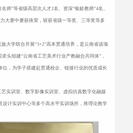
名师”等省级高层次人才2名、资深“银龄教师”4名。
能力大赛中屡获殊荣，斩获省级一等奖、三等奖等多
大学联合开展“3+2”高本贯通培养，是云南省该项
院牵头组建“云南省工艺美术行业产教融合共同体”，
单位，为学子搭建起贯通校企、链接行业的优质成长
工艺实训室、数字影像实训室、虚拟仿真数字化融媒
意设计实训中心等多个高水平实训场所，将理论教学