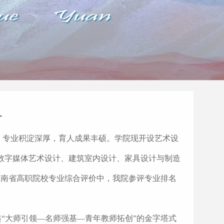
介
，专业积淀深厚，育人成果丰硕。学院现开设艺术设
数字媒体艺术设计、建筑室内设计、家具设计与制造
在云南省高职院校专业综合评价中，我院参评专业排名
起“大师引领—名师强基—青年教师拓创”的金字塔式