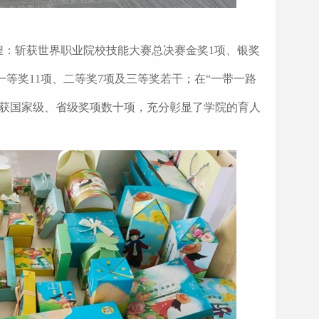
煌：斩获世界职业院校技能大赛总决赛金奖1项、银奖
等奖11项、二等奖7项及三等奖若干；在“一带一路
收获国家级、省级奖项数十项，充分彰显了学院的育人