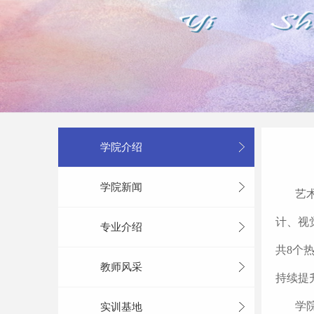
学院介绍
学院新闻
艺
计、视
专业介绍
共8个
教师风采
持续提
学
实训基地