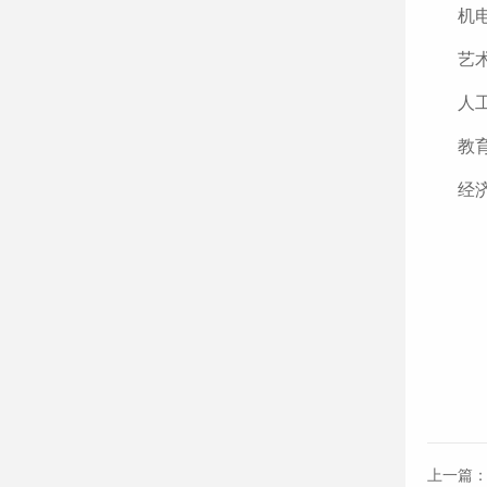
机电
艺术
人工
教育
经济
上一篇