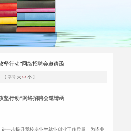
业攻坚行动”网络招聘会邀请函
3 【 字号
大
中
小
】
业攻坚行动”网络招聘会邀请函
，进一步提升我校毕业生就业创业工作质量，为毕业