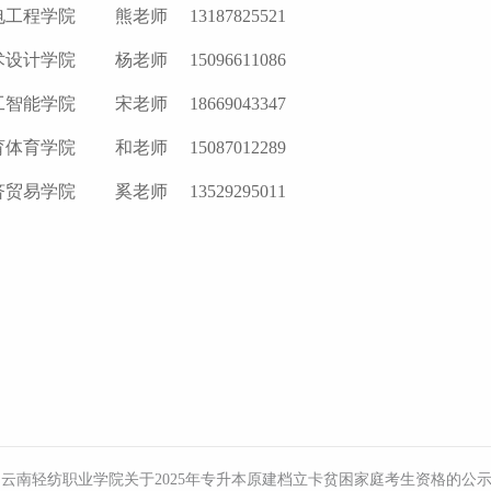
工程学院 熊老师 13187825521
设计学院 杨老师 15096611086
智能学院 宋老师 18669043347
体育学院 和老师 15087012289
贸易学院 奚老师 13529295011
：
云南轻纺职业学院关于2025年专升本原建档立卡贫困家庭考生资格的公