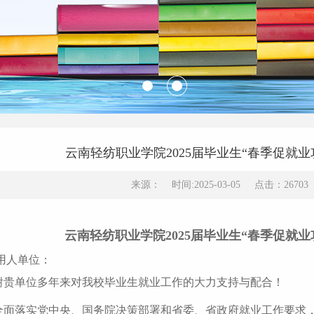
云南轻纺职业学院2025届毕业生“春季促就
来源： 时间:2025-03-05 点击：2670
云南轻纺职业学院2025届毕业生“春季促就
用人单位：
谢贵单位多年来对我校毕业生就业工作的大力支持与配合！
全面落实党中央、国务院决策部署和省委、省政府就业工作要求