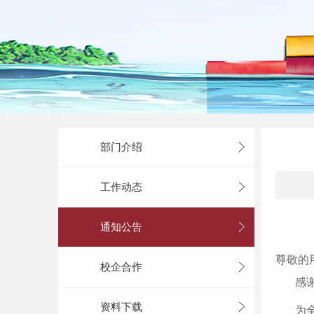
部门介绍
工作动态
通知公告
尊敬的
校企合作
感
资料下载
为