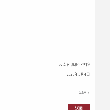
云南轻纺职业学院
2025年3月4日
分享到：
示
返回