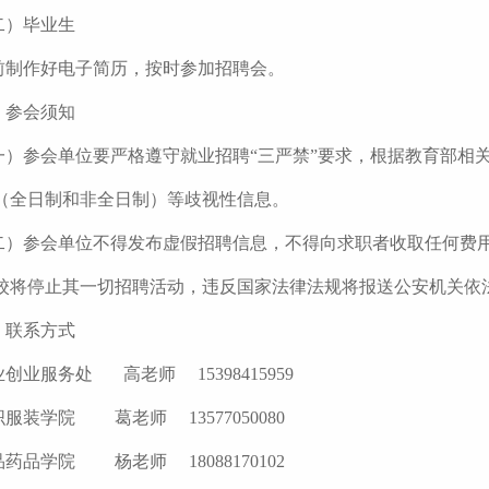
二）毕业生
前制作好电子简历，按时参加招聘会。
、参会须知
一）参会单位要严格遵守就业招聘“三严禁”要求，根据教育部相
（全日制和非全日制）等歧视性信息。
二）参会单位不得发布虚假招聘信息，不得向求职者收取任何费
校将停止其一切招聘活动，违反国家法律法规将报送公安机关依
、联系方式
创业服务处 高老师 15398415959
服装学院 葛老师 13577050080
药品学院 杨老师 18088170102