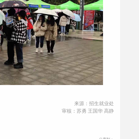
来源：招生就业处
审核：苏勇 王国华 高静