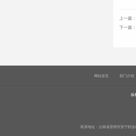
上一篇
下一篇
网站首页
部门介绍
版
联系地址：云南省昆明市安宁职业教育基地宁