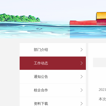
部门介绍
工作动态
通知公告
202
校企合作
本次招
资料下载