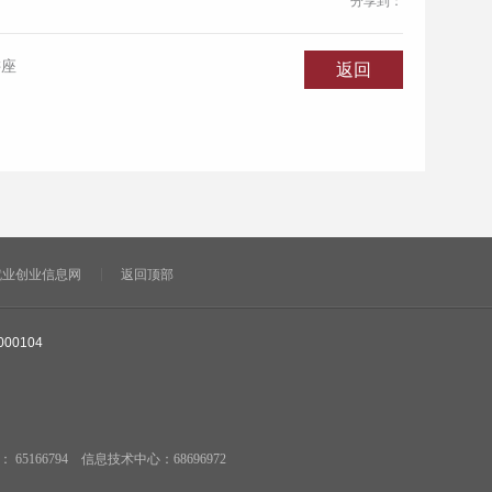
分享到：
讲座
返回
就业创业信息网
返回顶部
000104
5166794 信息技术中心：68696972