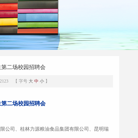
生第二场校园招聘会
2123 【 字号
大
中
小
】
生第二场校园招聘会
限公司、桂林力源粮油食品集团有限公司、昆明瑞