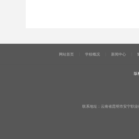
网站首页
学校概况
新闻中心
版
联系地址：云南省昆明市安宁职业教育基地宁