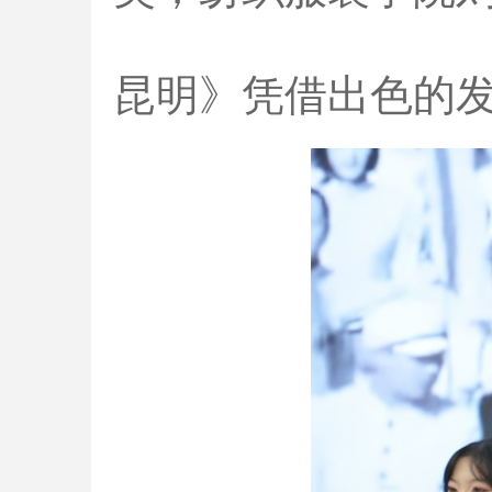
昆明》凭借出色的