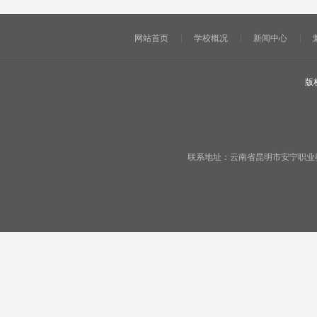
网站首页
学校概况
新闻中心
版
联系地址：云南省昆明市安宁职业教育基地宁