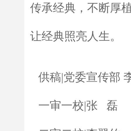
传承经典，不断厚
让经典照亮人生。
供稿|党委宣传部 
一审一校|张 磊