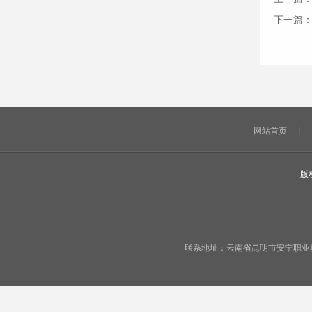
下一篇
网站首页
版
联系地址：云南省昆明市安宁职业教育基地宁