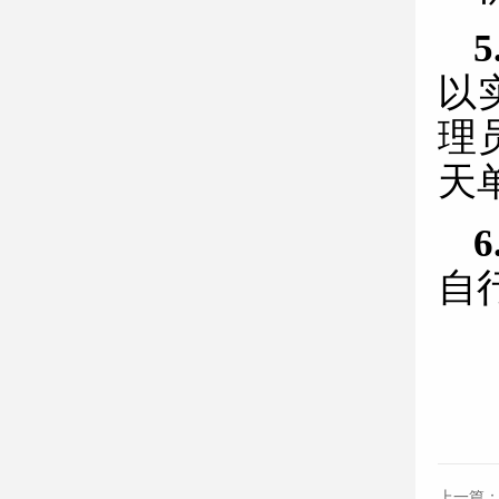
以
理
天
自
上一篇